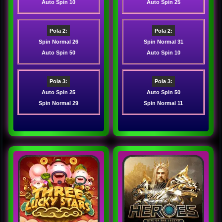
Auto Spin 10
Auto Spin 25
Pola 2:
Pola 2:
Spin Normal 26
Spin Normal 31
Auto Spin 50
Auto Spin 10
Pola 3:
Pola 3:
Auto Spin 25
Auto Spin 50
Spin Normal 29
Spin Normal 11