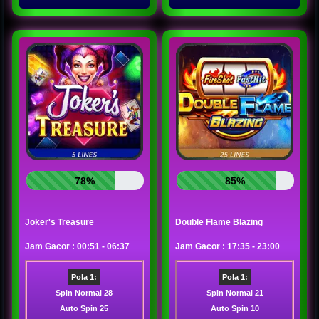
78%
85%
Joker's Treasure
Double Flame Blazing
Jam Gacor : 00:51 - 06:37
Jam Gacor : 17:35 - 23:00
Pola 1:
Pola 1:
Spin Normal 28
Spin Normal 21
Auto Spin 25
Auto Spin 10