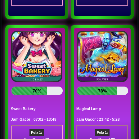
70%
78%
Sweet Bakery
Magical Lamp
Jam Gacor : 07:02 - 13:48
Jam Gacor : 23:42 - 5:28
Pola 1:
Pola 1: