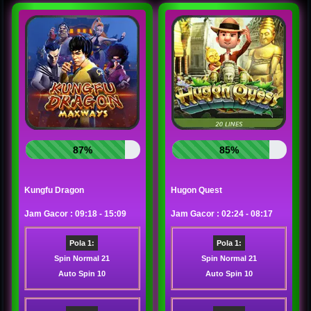
87%
85%
Kungfu Dragon
Hugon Quest
Jam Gacor : 09:18 - 15:09
Jam Gacor : 02:24 - 08:17
Pola 1:
Pola 1:
Spin Normal 21
Spin Normal 21
Auto Spin 10
Auto Spin 10