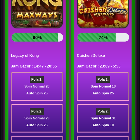
90%
74%
Legacy of Kong
Caishen Deluxe
Jam Gacor : 14:47 - 20:55
Jam Gacor : 23:09 - 5:53
Pola 1:
Pola 1:
Spin Normal 28
Spin Normal 18
Auto Spin 25
Auto Spin 25
Pola 2:
Pola 2:
Spin Normal 29
Spin Normal 31
Auto Spin 25
Auto Spin 10