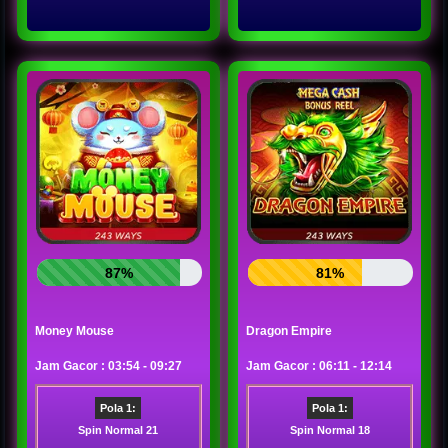
87%
81%
Money Mouse
Dragon Empire
Jam Gacor : 03:54 - 09:27
Jam Gacor : 06:11 - 12:14
Pola 1:
Pola 1:
Spin Normal 21
Spin Normal 18