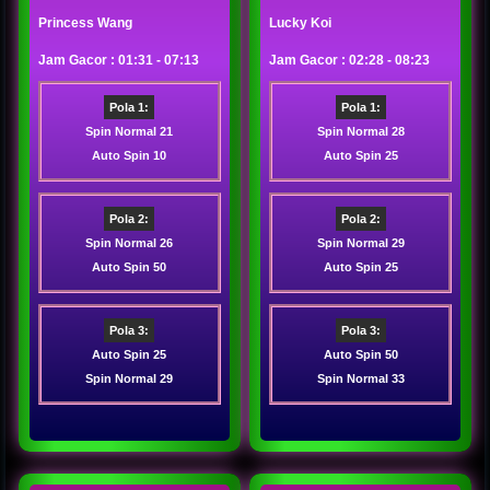
Princess Wang
Lucky Koi
Jam Gacor : 01:31 - 07:13
Jam Gacor : 02:28 - 08:23
Pola 1:
Pola 1:
Spin Normal 21
Spin Normal 28
Auto Spin 10
Auto Spin 25
Pola 2:
Pola 2:
Spin Normal 26
Spin Normal 29
Auto Spin 50
Auto Spin 25
Pola 3:
Pola 3:
Auto Spin 25
Auto Spin 50
Spin Normal 29
Spin Normal 33