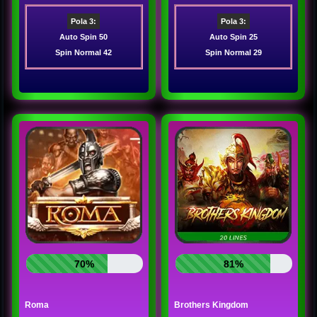
Pola 3:
Pola 3:
Auto Spin 50
Auto Spin 25
Spin Normal 42
Spin Normal 29
70%
81%
Roma
Brothers Kingdom