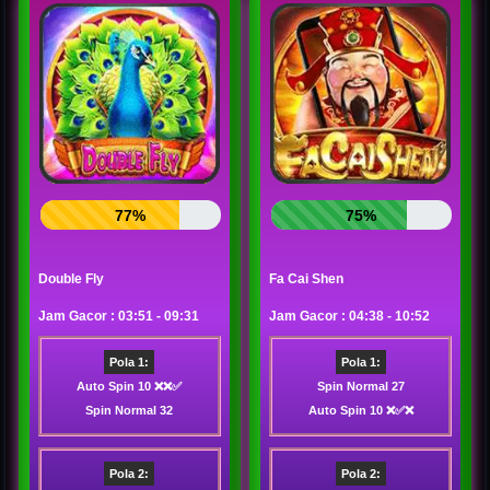
77%
75%
Double Fly
Fa Cai Shen
Jam Gacor : 03:51 - 09:31
Jam Gacor : 04:38 - 10:52
Pola 1:
Pola 1:
Auto Spin 10 ❌❌✅
Spin Normal 27
Spin Normal 32
Auto Spin 10 ❌✅❌
Pola 2:
Pola 2: