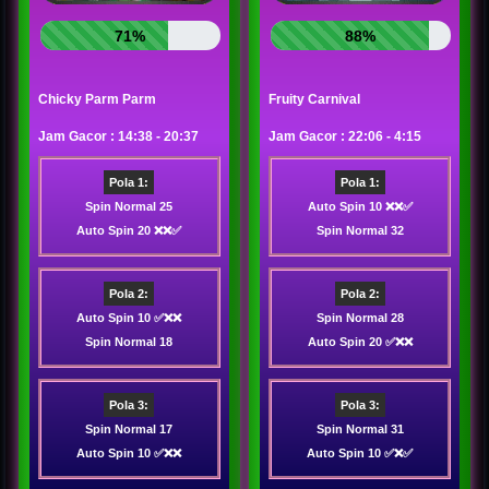
71%
88%
Chicky Parm Parm
Fruity Carnival
Jam Gacor : 14:38 - 20:37
Jam Gacor : 22:06 - 4:15
Pola 1:
Pola 1:
Spin Normal 25
Auto Spin 10 ❌❌✅
Auto Spin 20 ❌❌✅
Spin Normal 32
Pola 2:
Pola 2:
Auto Spin 10 ✅❌❌
Spin Normal 28
Spin Normal 18
Auto Spin 20 ✅❌❌
Pola 3:
Pola 3:
Spin Normal 17
Spin Normal 31
Auto Spin 10 ✅❌❌
Auto Spin 10 ✅❌✅