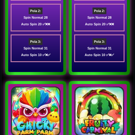
Pola 2:
Pola 2:
Spin Normal 28
Spin Normal 28
Auto Spin 20 ✅❌❌
Auto Spin 20 ✅❌❌
Pola 3:
Pola 3:
Spin Normal 31
Spin Normal 31
Auto Spin 10 ✅❌✅
Auto Spin 10 ✅❌✅