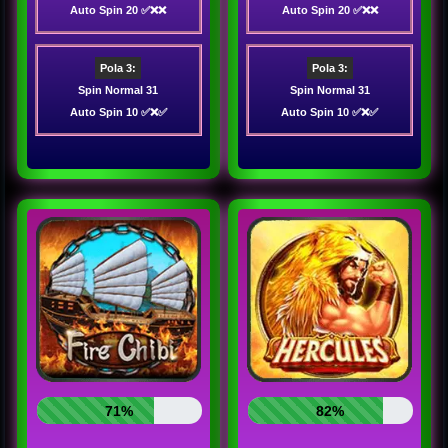
Auto Spin 20 ✅❌❌
Auto Spin 20 ✅❌❌
Pola 3:
Pola 3:
Spin Normal 31
Spin Normal 31
Auto Spin 10 ✅❌✅
Auto Spin 10 ✅❌✅
71%
82%