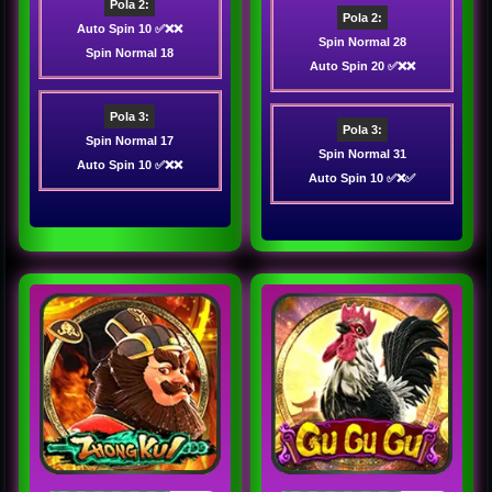
Pola 2:
Pola 2:
Auto Spin 10 ✅❌❌
Spin Normal 28
Spin Normal 18
Auto Spin 20 ✅❌❌
Pola 3:
Pola 3:
Spin Normal 17
Spin Normal 31
Auto Spin 10 ✅❌❌
Auto Spin 10 ✅❌✅