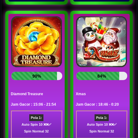
90%
84%
Diamond Treasure
Xmas
Jam Gacor : 15:06 - 21:54
Jam Gacor : 18:46 - 0:20
Pola 1:
Pola 1:
Auto Spin 10 ❌❌✅
Auto Spin 10 ❌❌✅
Spin Normal 32
Spin Normal 32