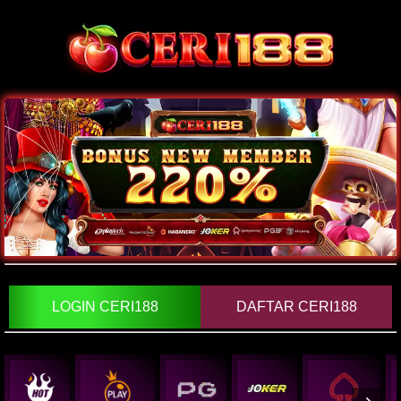
LOGIN CERI188
DAFTAR CERI188