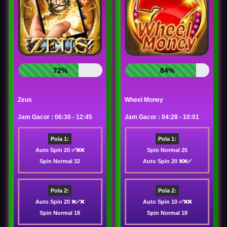
72%
84%
Zeus
Wheel Money
Jam Gacor : 06:30 - 12:45
Jam Gacor : 04:28 - 10:01
Pola 1:
Pola 1:
Auto Spin 20 ✅❌❌
Spin Normal 25
Spin Normal 32
Auto Spin 20 ❌❌✅
Pola 2:
Pola 2:
Auto Spin 20 ❌✅❌
Auto Spin 10 ✅❌❌
Spin Normal 18
Spin Normal 18