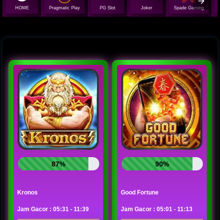
HOME
Pragmatic Play
PG Slot
Joker
Spade Gaming
87%
90%
Kronos
Good Fortune
Jam Gacor : 05:31 - 11:39
Jam Gacor : 05:01 - 11:13