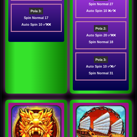
Spin Normal 27
Auto Spin 10 ❌✅❌
Pola 3:
Spin Normal 17
Auto Spin 10 ✅❌❌
Pola 2:
Auto Spin 20 ✅❌❌
Spin Normal 18
Pola 3:
Auto Spin 10 ✅❌✅
Spin Normal 31